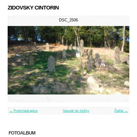
ZIDOVSKY CINTORIN
DSC_2506
← Predchádzajúce
Naspäť do zložky
Ďalšie →
FOTOALBUM