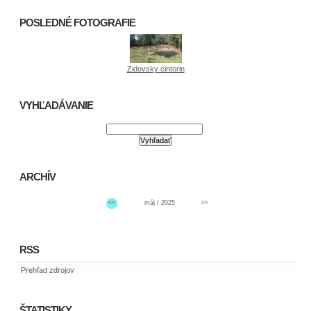
POSLEDNÉ FOTOGRAFIE
Zidovsky cintorin
VYHĽADÁVANIE
ARCHÍV
<<
máj / 2025
>>
RSS
Prehľad zdrojov
ŠTATISTIKY