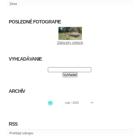
Zima
POSLEDNÉ FOTOGRAFIE
Zidovsky cintorin
VYHĽADÁVANIE
ARCHÍV
<<
máj / 2025
>>
RSS
Prehľad zdrojov