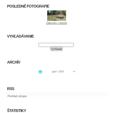
POSLEDNÉ FOTOGRAFIE
Zidovsky cintorin
VYHĽADÁVANIE
ARCHÍV
<<
apríl / 2025
>>
RSS
Prehľad zdrojov
ŠTATISTIKY