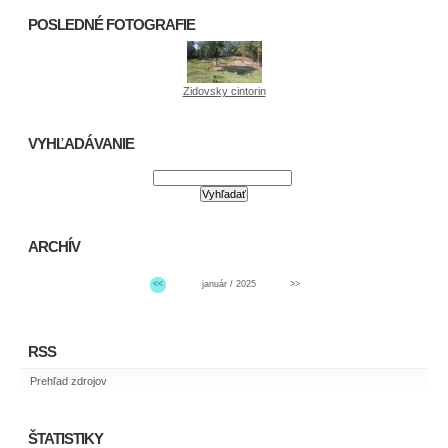
POSLEDNÉ FOTOGRAFIE
Zidovsky cintorin
VYHĽADÁVANIE
ARCHÍV
<<
január / 2025
>>
RSS
Prehľad zdrojov
ŠTATISTIKY